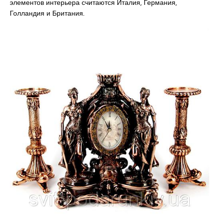
элементов интерьера считаются Италия, Германия,
Голландия и Британия.