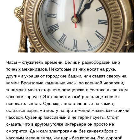
Часы – служитель времени. Велик и разнообразен мир
точных механизмов. Некоторые из них носят на руке,
другими украшают городские башни, или ставят сверху на
камин. Бронзовые каминные часы, по военной иерархии,
занимают место старшего офицерского состава в славном
часовом корпусе. Этот вариативный ряд олицетворяет
основательность. Однажды поставленные на камин,
остаются верными месту на протяжении жизни, как стойкий
часовой. Сувенир массивный и не терпит суеты. Стоит
сказать, что в другом уголке интерьера он просто не
смотрится. Да и сам электрокамин без канделябров с
часовым механизмом, как царь без короны. Это дорогой