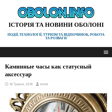
ІСТОРІЯ ТА НОВИНИ ОБОЛОНІ
ПОДІЇ, ТЕХНОЛОГІЇ, ТУРИЗМ ТА ВІДПОЧИНОК, РОБОТА
ТА РОЗВАГИ
Каминные часы как статусный
аксессуар
18 Травня, 2018
monk