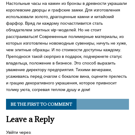
Настольные часы на камин из бронзы в древности украшали
королевские дворцы и графские замки. Для изготовления
использовали золото, драгоценные камни и китайский
фарфор. Вряд ли каждому посчастливится стать
обладателем элитных vip-моделей. Но не стоит
расстраиваться! Современные полимерные материалы, из
которых изготовлены новомодные сувениры, ничуть не хуже,
чем элитные образцы. И по стоимости доступны каждому.
Преподнося такой сюрприз в подарок, подчеркнете статус
владельца, положение в бизнесе. Это способ выразить
уважение директору предприятия. Тихими вечерами,
усаживаясь перед очагом с бокалом вина, оцените прелесть
и грацию декоративного украшения, которое привносит
толику уюта, согревая теплом душу и дом!
BE THE FIRST TO COMMENT
Leave a Reply
Увійти через: