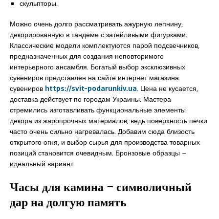
скульпторы.
Можно очень долго рассматривать ажурную лепнину,
декорированную в тандеме с затейливыми фигурками.
Классические модели комплектуются парой подсвечников,
предназначенных для создания неповторимого
интерьерного ансамбля. Богатый выбор эксклюзивных
сувениров представлен на сайте интернет магазина
сувениров
https://svit-podarunkiv.ua
. Цена не кусается,
доставка действует по городам Украины. Мастера
стремились изготавливать функциональные элементы
декора из жаропрочных материалов, ведь поверхность печки
часто очень сильно нагревалась. Добавим сюда близость
открытого огня, и выбор сырья для производства товарных
позиций становится очевидным. Бронзовые образцы –
идеальный вариант.
Часы для камина – символичный
дар на долгую память