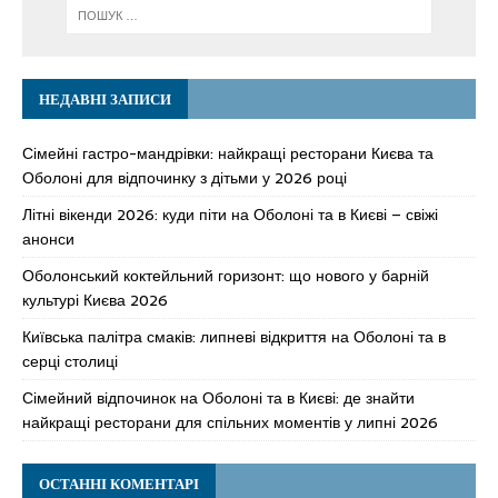
НЕДАВНІ ЗАПИСИ
Сімейні гастро-мандрівки: найкращі ресторани Києва та
Оболоні для відпочинку з дітьми у 2026 році
Літні вікенди 2026: куди піти на Оболоні та в Києві – свіжі
анонси
Оболонський коктейльний горизонт: що нового у барній
культурі Києва 2026
Київська палітра смаків: липневі відкриття на Оболоні та в
серці столиці
Сімейний відпочинок на Оболоні та в Києві: де знайти
найкращі ресторани для спільних моментів у липні 2026
ОСТАННІ КОМЕНТАРІ