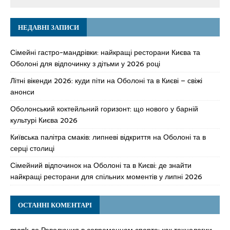
НЕДАВНІ ЗАПИСИ
Сімейні гастро-мандрівки: найкращі ресторани Києва та
Оболоні для відпочинку з дітьми у 2026 році
Літні вікенди 2026: куди піти на Оболоні та в Києві – свіжі
анонси
Оболонський коктейльний горизонт: що нового у барній
культурі Києва 2026
Київська палітра смаків: липневі відкриття на Оболоні та в
серці столиці
Сімейний відпочинок на Оболоні та в Києві: де знайти
найкращі ресторани для спільних моментів у липні 2026
ОСТАННІ КОМЕНТАРІ
monk
до
Революция в современном спорте: как технологии