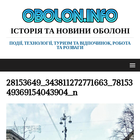
ІСТОРІЯ ТА НОВИНИ ОБОЛОНІ
ПОДІЇ, ТЕХНОЛОГІЇ, ТУРИЗМ ТА ВІДПОЧИНОК, РОБОТА
ТА РОЗВАГИ
28153649_343811272771663_78153
49369154043904_n