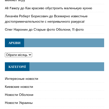
Ali Fawzy
до
Как красиво обустроить маленькую кухню
Лихачёв Роберт Борисович
до
Всемирно известные
достопримечательности с непривычного ракурса!
Олег Наронин
до
Старые фото Оболони, 11 фото
АРХІВИ
КАТЕГОРІЇ
Интересные новости
Киевские новости
Новости Оболони
Новости Украины