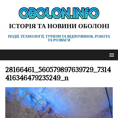
ІСТОРІЯ ТА НОВИНИ ОБОЛОНІ
ПОДІЇ, ТЕХНОЛОГІЇ, ТУРИЗМ ТА ВІДПОЧИНОК, РОБОТА
ТА РОЗВАГИ
28166461_560579897639729_7314
416346479235249_n