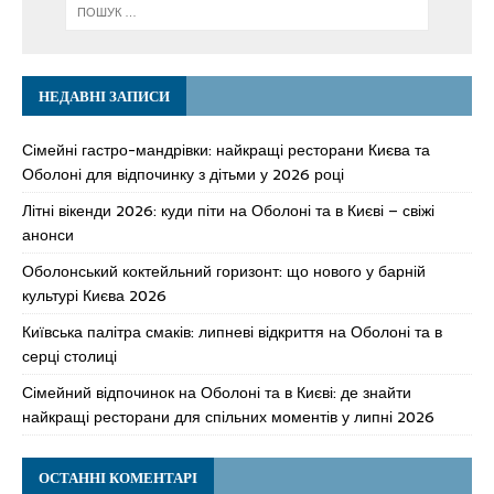
НЕДАВНІ ЗАПИСИ
Сімейні гастро-мандрівки: найкращі ресторани Києва та
Оболоні для відпочинку з дітьми у 2026 році
Літні вікенди 2026: куди піти на Оболоні та в Києві – свіжі
анонси
Оболонський коктейльний горизонт: що нового у барній
культурі Києва 2026
Київська палітра смаків: липневі відкриття на Оболоні та в
серці столиці
Сімейний відпочинок на Оболоні та в Києві: де знайти
найкращі ресторани для спільних моментів у липні 2026
ОСТАННІ КОМЕНТАРІ