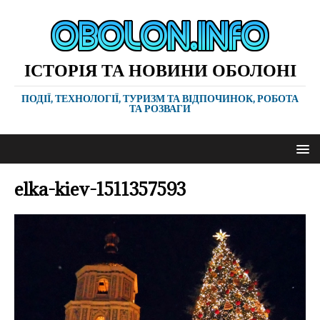
ІСТОРІЯ ТА НОВИНИ ОБОЛОНІ
ПОДІЇ, ТЕХНОЛОГІЇ, ТУРИЗМ ТА ВІДПОЧИНОК, РОБОТА
ТА РОЗВАГИ
elka-kiev-1511357593