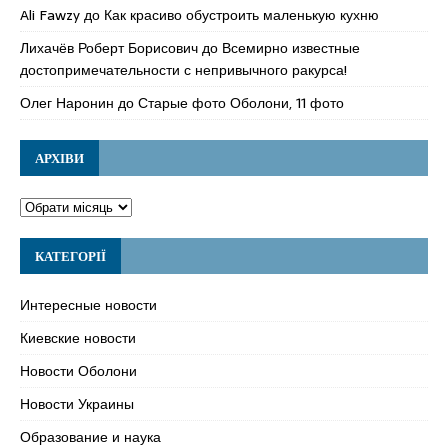
Ali Fawzy
до
Как красиво обустроить маленькую кухню
Лихачёв Роберт Борисович
до
Всемирно известные
достопримечательности с непривычного ракурса!
Олег Наронин
до
Старые фото Оболони, 11 фото
АРХІВИ
КАТЕГОРІЇ
Интересные новости
Киевские новости
Новости Оболони
Новости Украины
Образование и наука