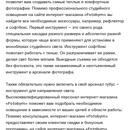
позволит вам создавать самые теплые и комфортные
фотографии. Помимо профессионального студийного
освещения на сайте интернет-магазина «Fotobym» вы
найдете все необходимые аксессуары, например, рефлектор
и софтбокс. Первый инструмент – это своего рода
специальная насадка разного размера и абсолютно разной
формы, которую чаще всего применяют для установки в
моноблоках студийного света. Инструмент софтбокс
помогает работать с тенью. Он разграничивает ее рамки,
делая свет более мягким. Выездные съемки не обходятся
без фотозонта, это также незаменимый и неотъемлемый
инструмент в арсенале фотографа.
Также обязательно нужно включить в свой арсенал тубус –
инструмент для направления света.
Высококвалифицированный персонал интернет-магазина
«Fotobym» поможет вам подобрать необходимое
освещение в зависимости от ваших целей и области работы.
Помимо консультации, интернет-магазин «Fotobym»
предоставляет своим клиентам скидки и бонусные
программы, на сайте интернет-магазина «Fotobym»