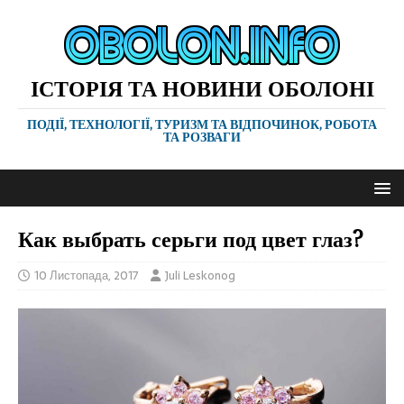
ІСТОРІЯ ТА НОВИНИ ОБОЛОНІ
ПОДІЇ, ТЕХНОЛОГІЇ, ТУРИЗМ ТА ВІДПОЧИНОК, РОБОТА
ТА РОЗВАГИ
Как выбрать серьги под цвет глаз?
10 Листопада, 2017
Juli Leskonog