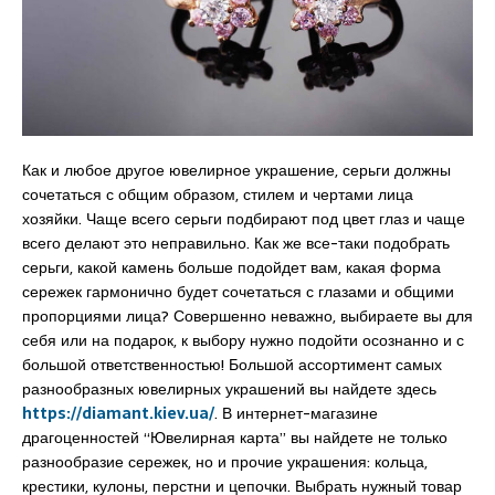
Как и любое другое ювелирное украшение, серьги должны
сочетаться с общим образом, стилем и чертами лица
хозяйки. Чаще всего серьги подбирают под цвет глаз и чаще
всего делают это неправильно. Как же все-таки подобрать
серьги, какой камень больше подойдет вам, какая форма
сережек гармонично будет сочетаться с глазами и общими
пропорциями лица? Совершенно неважно, выбираете вы для
себя или на подарок, к выбору нужно подойти осознанно и с
большой ответственностью! Большой ассортимент самых
разнообразных ювелирных украшений вы найдете здесь
https://diamant.kiev.ua/
. В интернет-магазине
драгоценностей “Ювелирная карта” вы найдете не только
разнообразие сережек, но и прочие украшения: кольца,
крестики, кулоны, перстни и цепочки. Выбрать нужный товар