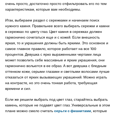
очень просто, достаточно просто отфильтровать его по тем
характеристикам, которые вам необходимы.
Итак, выбираем раздел с сережками и начинаем поиск
нужного камня. Правильнее всего выбирать сережки и камни
в сережках по цвету глаз. Цвет камня в сережках должен
гармонично сочетаться еще и с кожей. Если внешность
яркая, то и украшения должны быть яркими. Это основное и
самое главное правило, которое работает на все 100
процентов. Девушка с ярко выраженными чертами лица
может позволить себе массивные и яркие украшения, они
гармонично вольются в ее образ. А вот девушка с бледным
оттенком кожи, серыми глазами и светлыми волосами лучше
отказаться от ярких вызывающих украшений. Можно играть
на контрасте, но это очень тонкая работа, требующая
времени и сил.
Если же решили выбрать под цвет глаз, старайтесь выбрать
камень, которые не подавят цвет глаз. Универсальные в этом
плане можно смело считать
серьги с фианитами
, которые