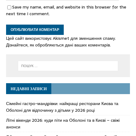
Save my name, email, and website in this browser for the
next time I comment.
Цей сайт використовує Akismet для зменшення спаму.
Дізнайтеся, як обробляються дані ваших коментарів.
НЕДАВНІ ЗАПИСИ
Сімейні гастро-мандрівки: найкращі ресторани Києва та
Оболоні для відпочинку з дітьми у 2026 році
Літні вікенди 2026: куди піти на Оболоні та в Києві – свіжі
анонси