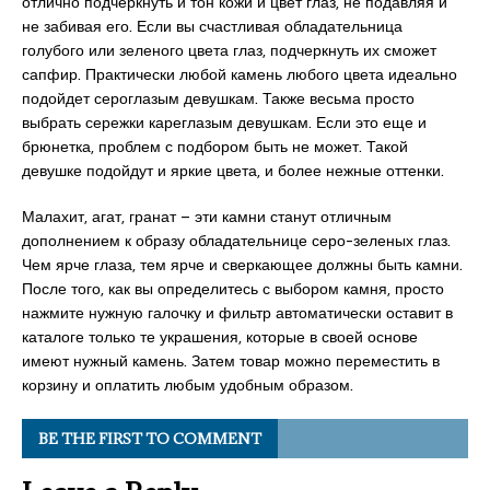
отлично подчеркнуть и тон кожи и цвет глаз, не подавляя и
не забивая его. Если вы счастливая обладательница
голубого или зеленого цвета глаз, подчеркнуть их сможет
сапфир. Практически любой камень любого цвета идеально
подойдет сероглазым девушкам. Также весьма просто
выбрать сережки кареглазым девушкам. Если это еще и
брюнетка, проблем с подбором быть не может. Такой
девушке подойдут и яркие цвета, и более нежные оттенки.
Малахит, агат, гранат – эти камни станут отличным
дополнением к образу обладательнице серо-зеленых глаз.
Чем ярче глаза, тем ярче и сверкающее должны быть камни.
После того, как вы определитесь с выбором камня, просто
нажмите нужную галочку и фильтр автоматически оставит в
каталоге только те украшения, которые в своей основе
имеют нужный камень. Затем товар можно переместить в
корзину и оплатить любым удобным образом.
BE THE FIRST TO COMMENT