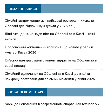
НЕДАВНІ ЗАПИСИ
Сімейні гастро-мандрівки: найкращі ресторани Києва та
Оболоні для відпочинку з дітьми у 2026 році
Літні вікенди 2026: куди піти на Оболоні та в Києві – свіжі
анонси
Оболонський коктейльний горизонт: що нового у барній
культурі Києва 2026
Київська палітра смаків: липневі відкриття на Оболоні та в
серці столиці
Сімейний відпочинок на Оболоні та в Києві: де знайти
найкращі ресторани для спільних моментів у липні 2026
ОСТАННІ КОМЕНТАРІ
monk
до
Революция в современном спорте: как технологии