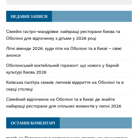
НЕДАВНІ ЗАПИСИ
Сімейні гастро-мандрівки: найкращі ресторани Києва та
Оболоні для відпочинку з дітьми у 2026 році
Літні вікенди 2026: куди піти на Оболоні та в Києві – свіжі
анонси
Оболонський коктейльний горизонт: що нового у барній
культурі Києва 2026
Київська палітра смаків: липневі відкриття на Оболоні та в
серці столиці
Сімейний відпочинок на Оболоні та в Києві: де знайти
найкращі ресторани для спільних моментів у липні 2026
ОСТАННІ КОМЕНТАРІ
monk
до
Революция в современном спорте: как технологии