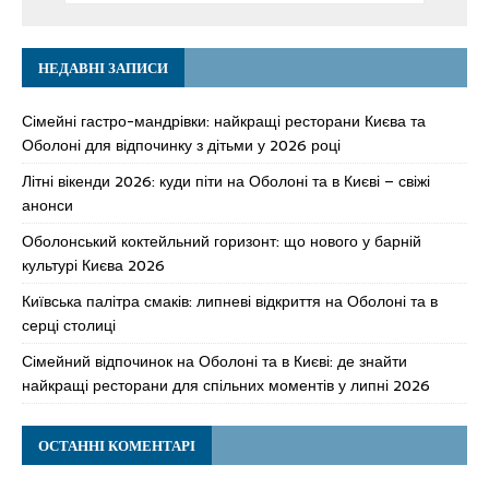
НЕДАВНІ ЗАПИСИ
Сімейні гастро-мандрівки: найкращі ресторани Києва та
Оболоні для відпочинку з дітьми у 2026 році
Літні вікенди 2026: куди піти на Оболоні та в Києві – свіжі
анонси
Оболонський коктейльний горизонт: що нового у барній
культурі Києва 2026
Київська палітра смаків: липневі відкриття на Оболоні та в
серці столиці
Сімейний відпочинок на Оболоні та в Києві: де знайти
найкращі ресторани для спільних моментів у липні 2026
ОСТАННІ КОМЕНТАРІ