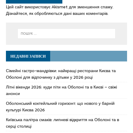
Цей сайт використовує Akismet для зменшення спаму.
Дізнайтеся, як обробляються дані ваших коментарів.
НЕДАВНІ ЗАПИСИ
Сімейні гастро-мандрівки: найкращі ресторани Києва та
Оболоні для відпочинку з дітьми у 2026 році
Літні вікенди 2026: куди піти на Оболоні та в Києві – свіжі
анонси
Оболонський коктейльний горизонт: що нового у барній
культурі Києва 2026
Київська палітра смаків: липневі відкриття на Оболоні та в
серці столиці