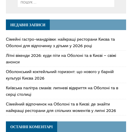
НЕДАВНІ ЗАПИСИ
Сімейні гастро-мандрівки: найкращі ресторани Києва та
Оболоні для відпочинку з дітьми у 2026 році
Літні вікенди 2026: куди піти на Оболоні та в Києві – свіжі
анонси
Оболонський коктейльний горизонт: що нового у барній
культурі Києва 2026
Київська палітра смаків: липневі відкриття на Оболоні та в
серці столиці
Сімейний відпочинок на Оболоні та в Києві: де знайти
найкращі ресторани для спільних моментів у липні 2026
ОСТАННІ КОМЕНТАРІ