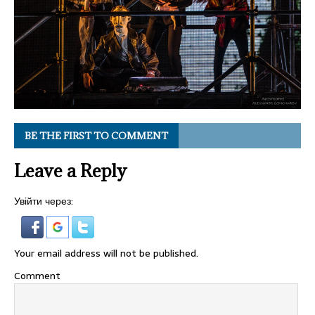
BE THE FIRST TO COMMENT
Leave a Reply
Увійти через:
Your email address will not be published.
Comment