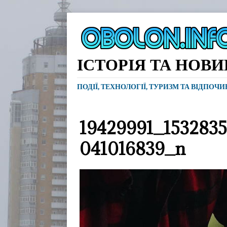
ІСТОРІЯ ТА НОВ
ПОДІЇ, ТЕХНОЛОГІЇ, ТУРИЗМ ТА ВІДПОЧ
19429991_153283
041016839_n