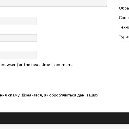
Обра
Спор
Техн
Тури
s browser for the next time I comment.
ення спаму.
Дізнайтеся, як обробляються дані ваших