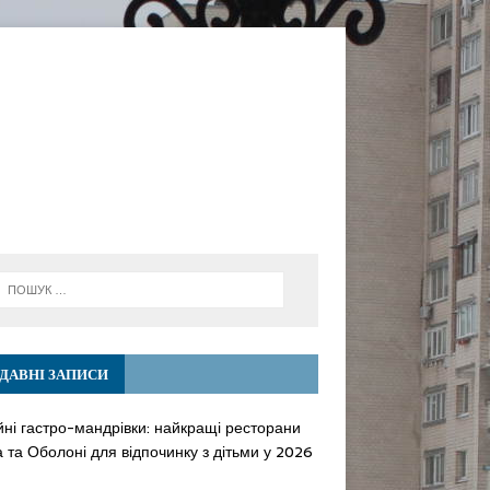
ДАВНІ ЗАПИСИ
йні гастро-мандрівки: найкращі ресторани
 та Оболоні для відпочинку з дітьми у 2026