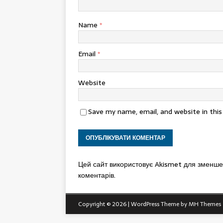
Name
*
Email
*
Website
Save my name, email, and website in thi
Цей сайт використовує Akismet для зменш
коментарів.
Copyright © 2026 | WordPress Theme by
MH Themes