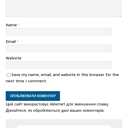
Name
*
Email
*
Website
Save my name, email, and website in this browser for the
next time I comment.
Цей сайт використовує Akismet для зменшення спаму.
Дізнайтеся, як обробляються дані ваших коментарів.