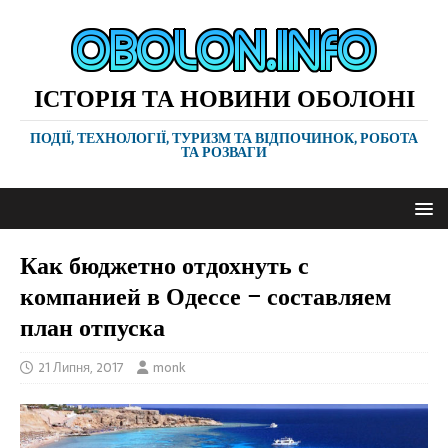
ІСТОРІЯ ТА НОВИНИ ОБОЛОНІ
ПОДІЇ, ТЕХНОЛОГІЇ, ТУРИЗМ ТА ВІДПОЧИНОК, РОБОТА
ТА РОЗВАГИ
Как бюджетно отдохнуть с
компанией в Одессе – составляем
план отпуска
21 Липня, 2017
monk