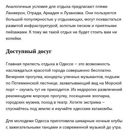
Аналогичные условия для отдыха предлагают пляжи
Ланжерон, Отрада, Аркадия и Лузановка. Они пользуются
большой популярностью у отдыхающих, могут похвастаться
развитой инфраструктурой, золотым песком и приятными
пейзажами. К тому же такой отдых не будет стоить вам ни
копейки.
Доступный досуг
Главная прелесть отдыха в Одессе – это возможность
наслаждаться красотой города совершенно бесплатно.
Вечерняя прогулка, концерты уличных музыкантов, подъем
по Потемкинской лестнице, захватывающий вид на Морской
порт – скучать тут не приходится. Из недорогих развлечений
рекомендуем морскую прогулку, посещение зоопарка,
городских музеев, поход в театр. Хотите экстрима –
спускайтесь под землю и изучайте одесские катакомбы.
Для молодежи Одесса приготовила шикарные ночные клубы
с зажигательными танцами и современной музыкой до утра.