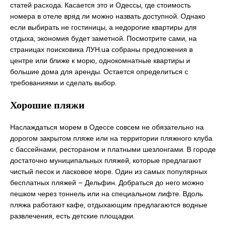
статей расхода. Касается это и Одессы, где стоимость
номера в отеле вряд ли можно назвать доступной. Однако
если выбирать не гостиницы, а недорогие квартиры для
отдыха, экономия будет заметной. Посмотрите сами, на
страницах поисковика ЛУН.ua собраны предложения в
центре или ближе к морю, однокомнатные квартиры и
большие дома для аренды. Остается определиться с
требованиями и сделать выбор.
Хорошие пляжи
Наслаждаться морем в Одессе совсем не обязательно на
дорогом закрытом пляже или на территории пляжного клуба
с бассейнами, рестораном и платными шезлонгами. В городе
достаточно муниципальных пляжей, которые предлагают
чистый песок и ласковое море. Один из самых популярных
бесплатных пляжей – Дельфин. Добраться до него можно
пешком через тоннель или на специальном лифте. Вдоль
пляжа работают кафе, отдыхающим предлагаются водные
развлечения, есть детские площадки.