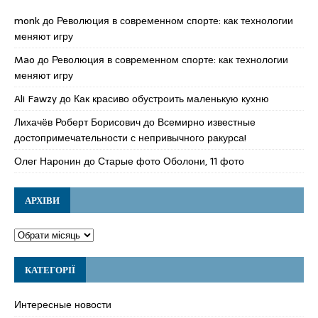
monk
до
Революция в современном спорте: как технологии
меняют игру
Mao
до
Революция в современном спорте: как технологии
меняют игру
Ali Fawzy
до
Как красиво обустроить маленькую кухню
Лихачёв Роберт Борисович
до
Всемирно известные
достопримечательности с непривычного ракурса!
Олег Наронин
до
Старые фото Оболони, 11 фото
АРХІВИ
КАТЕГОРІЇ
Интересные новости