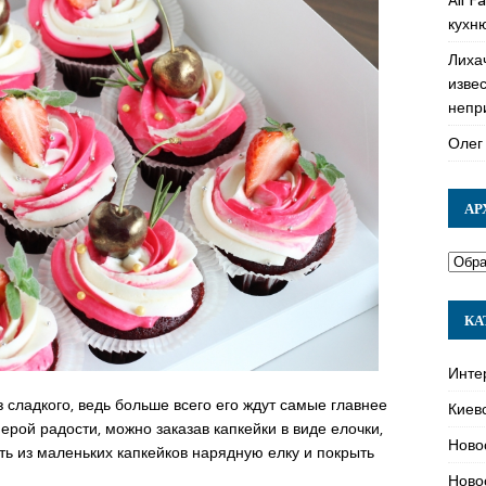
кухн
Лиха
изве
непр
Олег
АР
КА
Инте
з сладкого, ведь больше всего его ждут самые главнее
Киев
рой радости, можно заказав капкейки в виде елочки,
Ново
ть из маленьких капкейков нарядную елку и покрыть
Ново