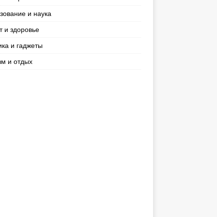
зование и наука
т и здоровье
ика и гаджеты
зм и отдых