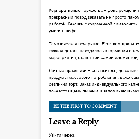
Корпоративные торжества – день рождения
прекрасный повод заказать не просто лако
работой. Кексики с фирменной символикой,
умилят шефа.
Тематическая вечеринка. Если вам нравится 
каждая деталь находилась в гармонии с те
мероприятия, станет той самой изюминкой,
Личные праздники – согласитесь, довольно 
продукты массового потребления, даже сам
безликий торт. Заказ индивидуального капк
по-настоящему личным и запоминающимс
BE THE FIRST TO COMMENT
Leave a Reply
Увійти через: