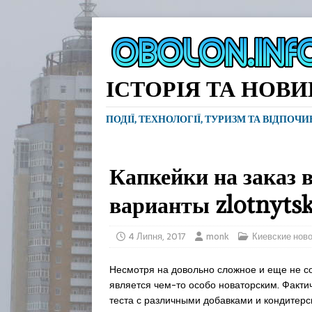
ІСТОРІЯ ТА НОВ
ПОДІЇ, ТЕХНОЛОГІЇ, ТУРИЗМ ТА ВІДПОЧ
Капкейки на заказ в
варианты zlotnyts
4 Липня, 2017
monk
Киевские нов
Несмотря на довольно сложное и еще не со
является чем-то особо новаторским. Факти
теста с различными добавками и кондитер