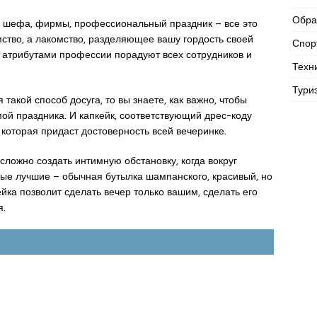
Обра
 шефа, фирмы, профессиональный праздник – все это
мство, а лакомство, разделяющее вашу гордость своей
Спор
 атрибутами профессии порадуют всех сотрудников и
Техн
Тури
такой способ досуга, то вы знаете, как важно, чтобы
мой праздника. И капкейк, соответствующий дрес-коду
 которая придаст достоверность всей вечеринке.
сложно создать интимную обстановку, когда вокруг
ые лучшие – обычная бутылка шампанского, красивый, но
ейка позволит сделать вечер только вашим, сделать его
я.