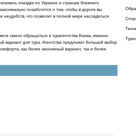
низовать поездки по Украине и странам ближнего
Обра
аксимально позаботится о том, чтобы в дороге вы
и неудобств, что позволит в полной мере насладиться
Спор
Техн
жете смело обращаться в турагентства Киева, именно
Тури
й вариант для тура. Агентства предложат большой выбор
омфорта, как более экономный вариант, так и более