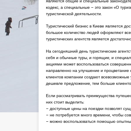
являются общие и специальные законодате
кодекс, а специальные – это закон «О тури
туристической деятельности.
Туристический бизнес в Киеве является до
большое количество людей оформляют все
туристических агентств является достаточн
На сегодняшний день туристические агентс
себя и обычные туры, и горящие, и специа
акциями может воспользоваться совершенн
направленно на улучшение и процветание с
клиентов компании создают всевозможные у
дешевле предложение, тем больше клиентов
Если рассматривать преимущества путешес
них стоит выделить:
– доступные цены на поездки позволят сущ
– не потребуется много времени, чтобы сов
– можно воспользоваться помощью опытных