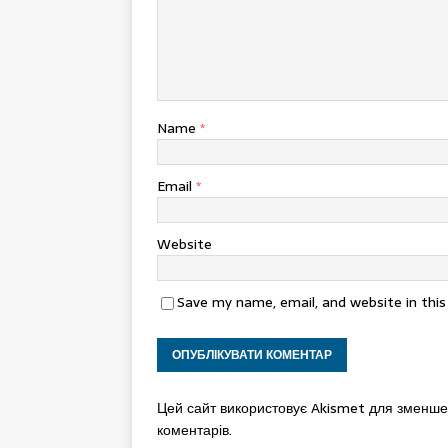
Name
*
Email
*
Website
Save my name, email, and website in thi
Цей сайт використовує Akismet для зменш
коментарів.