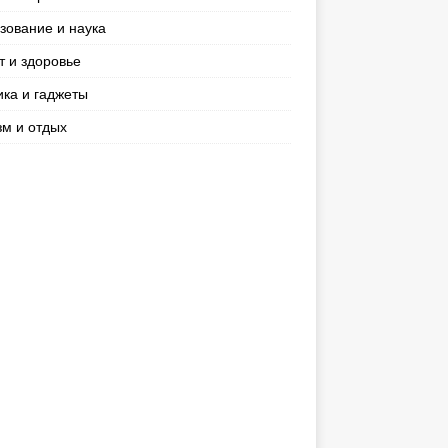
зование и наука
т и здоровье
ика и гаджеты
зм и отдых