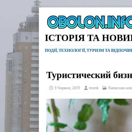
ІСТОРІЯ ТА НОВ
ПОДІЇ, ТЕХНОЛОГІЇ, ТУРИЗМ ТА ВІДПОЧ
Туристический бизн
3 Червня, 2017
monk
Киевские но