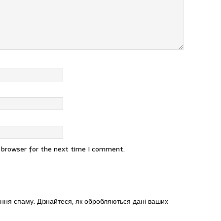
s browser for the next time I comment.
ення спаму.
Дізнайтеся, як обробляються дані ваших