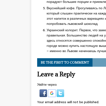
порадуют большие порции и приемл
Вкуснейший кофе. Прогуливаясь по Л
который слышен практически на каждо
этот напиток в различных вариациях 
попробовать львовский шоколад.
Украинский колорит. Первое, что заме
правильная. Большинство людей на ул
здесь относятся совершенно спокойно
городе можно купить настоящую выши
– именно во Львове начинаешь лучше
BE THE FIRST TO COMMENT
Leave a Reply
Увійти через:
Your email address will not be published.