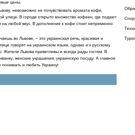
емые цены.
Обра
ьвову, невозможно не почувствовать аромата кофе,
й улице. В городе открыто множество кофеен, где подают
Спор
и на любой вкус. В дополнение к кофе стоит непременно
Техн
Тури
чаешь во Львове, – это украинская речь, красивая и
ице говорят на украинском языке, однако и к русскому
. Жители Львова приветливы и всегда рады гостям. В
ванку, женские украшения, украинскую посуду. А главное
 понимать и любить Украину!