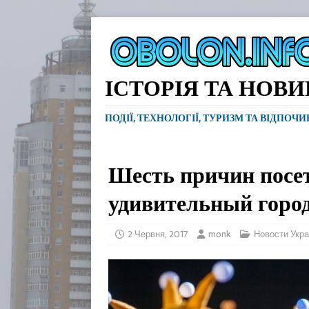
ІСТОРІЯ ТА НОВ
ПОДІЇ, ТЕХНОЛОГІЇ, ТУРИЗМ ТА ВІДПОЧ
Шесть причин посе
удивительный город
2 Червня, 2017
monk
Новости Укр