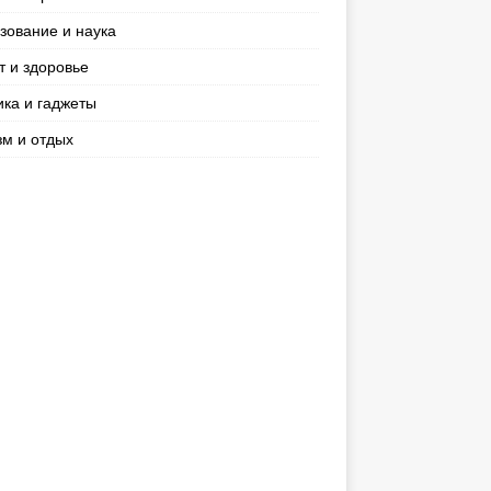
зование и наука
т и здоровье
ика и гаджеты
зм и отдых