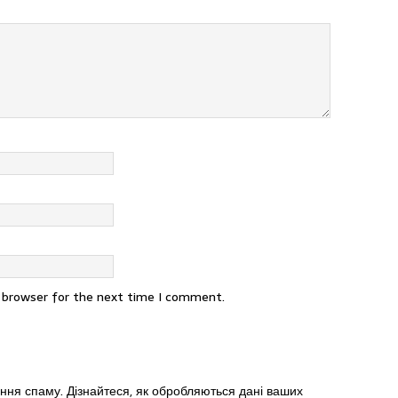
s browser for the next time I comment.
ення спаму.
Дізнайтеся, як обробляються дані ваших