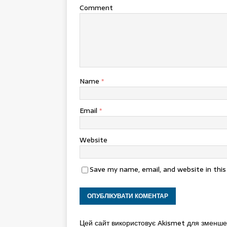
Comment
Name
*
Email
*
Website
Save my name, email, and website in thi
Цей сайт використовує Akismet для зменш