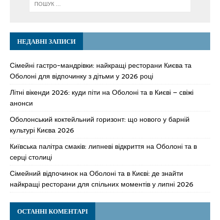
НЕДАВНІ ЗАПИСИ
Сімейні гастро-мандрівки: найкращі ресторани Києва та
Оболоні для відпочинку з дітьми у 2026 році
Літні вікенди 2026: куди піти на Оболоні та в Києві – свіжі
анонси
Оболонський коктейльний горизонт: що нового у барній
культурі Києва 2026
Київська палітра смаків: липневі відкриття на Оболоні та в
серці столиці
Сімейний відпочинок на Оболоні та в Києві: де знайти
найкращі ресторани для спільних моментів у липні 2026
ОСТАННІ КОМЕНТАРІ