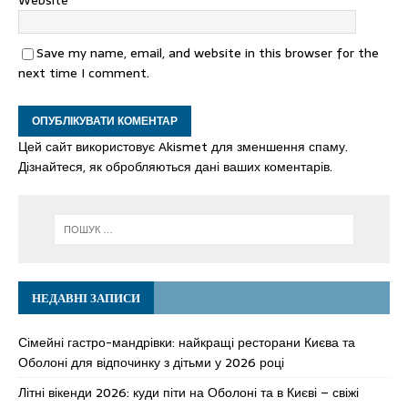
Website
Save my name, email, and website in this browser for the
next time I comment.
Цей сайт використовує Akismet для зменшення спаму.
Дізнайтеся, як обробляються дані ваших коментарів.
НЕДАВНІ ЗАПИСИ
Сімейні гастро-мандрівки: найкращі ресторани Києва та
Оболоні для відпочинку з дітьми у 2026 році
Літні вікенди 2026: куди піти на Оболоні та в Києві – свіжі