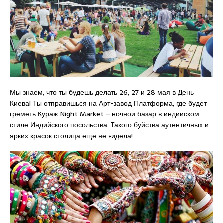
Мы знаем, что ты будешь делать 26, 27 и 28 мая в День
Киева! Ты отправишься на Арт-завод Платформа, где будет
греметь Кураж Night Market – ночной базар в индийском
стиле Индийского посольства. Такого буйства аутентичных и
ярких красок столица еще не видела!