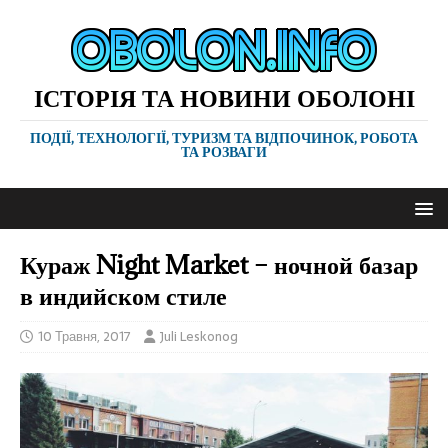
ІСТОРІЯ ТА НОВИНИ ОБОЛОНІ
ПОДІЇ, ТЕХНОЛОГІЇ, ТУРИЗМ ТА ВІДПОЧИНОК, РОБОТА
ТА РОЗВАГИ
Кураж Night Market – ночной базар
в индийском стиле
10 Травня, 2017
Juli Leskonog