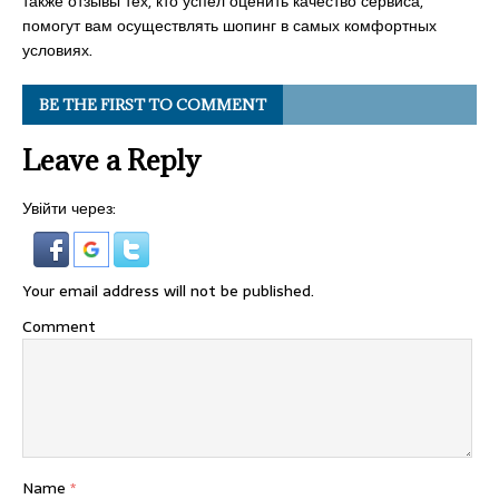
также отзывы тех, кто успел оценить качество сервиса,
помогут вам осуществлять шопинг в самых комфортных
условиях.
BE THE FIRST TO COMMENT
Leave a Reply
Увійти через:
Your email address will not be published.
Comment
Name
*