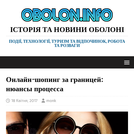
ІСТОРІЯ ТА НОВИНИ ОБОЛОНІ
ПОДІЇ, ТЕХНОЛОГІЇ, ТУРИЗМ ТА ВІДПОЧИНОК, РОБОТА
ТА РОЗВАГИ
Онлайн-шопинг за границей:
нюансы процесса
18 Квітня, 2017
monk