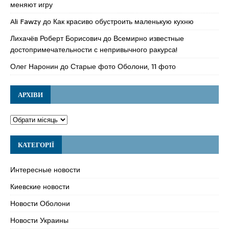
меняют игру
Ali Fawzy
до
Как красиво обустроить маленькую кухню
Лихачёв Роберт Борисович
до
Всемирно известные
достопримечательности с непривычного ракурса!
Олег Наронин
до
Старые фото Оболони, 11 фото
АРХІВИ
КАТЕГОРІЇ
Интересные новости
Киевские новости
Новости Оболони
Новости Украины