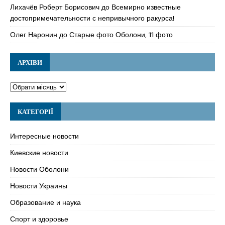
Лихачёв Роберт Борисович
до
Всемирно известные
достопримечательности с непривычного ракурса!
Олег Наронин
до
Старые фото Оболони, 11 фото
АРХІВИ
КАТЕГОРІЇ
Интересные новости
Киевские новости
Новости Оболони
Новости Украины
Образование и наука
Спорт и здоровье