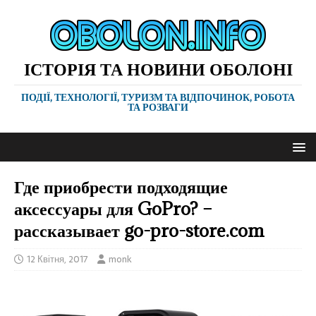
ІСТОРІЯ ТА НОВИНИ ОБОЛОНІ
ПОДІЇ, ТЕХНОЛОГІЇ, ТУРИЗМ ТА ВІДПОЧИНОК, РОБОТА
ТА РОЗВАГИ
Где приобрести подходящие
аксессуары для GoPro? –
рассказывает go-pro-store.com
12 Квітня, 2017
monk