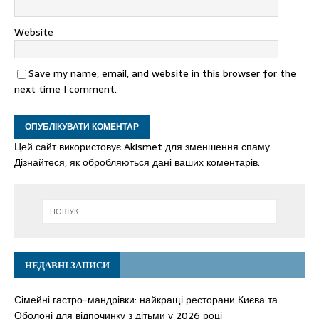
Website
Save my name, email, and website in this browser for the
next time I comment.
Цей сайт використовує Akismet для зменшення спаму.
Дізнайтеся, як обробляються дані ваших коментарів.
НЕДАВНІ ЗАПИСИ
Сімейні гастро-мандрівки: найкращі ресторани Києва та
Оболоні для відпочинку з дітьми у 2026 році