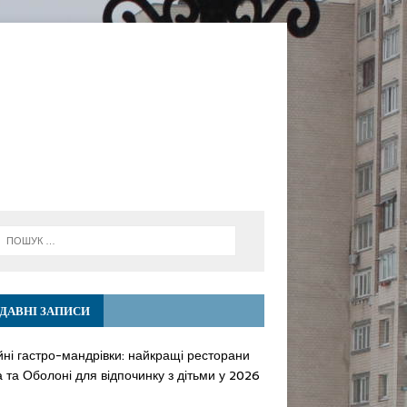
ДАВНІ ЗАПИСИ
йні гастро-мандрівки: найкращі ресторани
 та Оболоні для відпочинку з дітьми у 2026