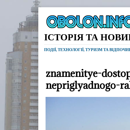
ІСТОРІЯ ТА НОВ
ПОДІЇ, ТЕХНОЛОГІЇ, ТУРИЗМ ТА ВІДПОЧ
znamenitye-dostop
nepriglyadnogo-ra