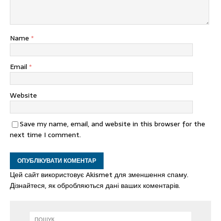
Name
*
Email
*
Website
Save my name, email, and website in this browser for the
next time I comment.
Цей сайт використовує Akismet для зменшення спаму.
Дізнайтеся, як обробляються дані ваших коментарів.