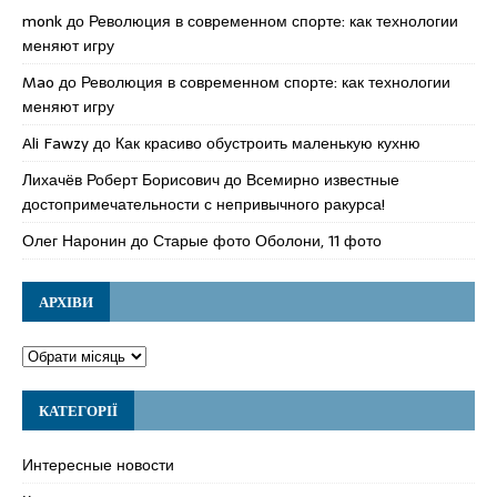
monk
до
Революция в современном спорте: как технологии
меняют игру
Mao
до
Революция в современном спорте: как технологии
меняют игру
Ali Fawzy
до
Как красиво обустроить маленькую кухню
Лихачёв Роберт Борисович
до
Всемирно известные
достопримечательности с непривычного ракурса!
Олег Наронин
до
Старые фото Оболони, 11 фото
АРХІВИ
КАТЕГОРІЇ
Интересные новости