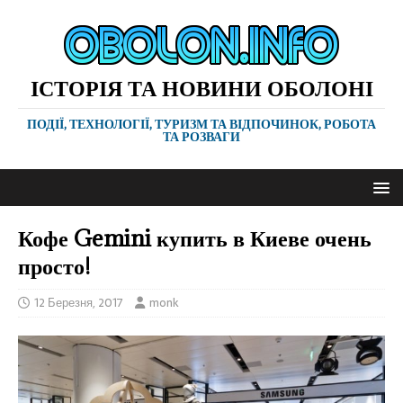
ІСТОРІЯ ТА НОВИНИ ОБОЛОНІ
ПОДІЇ, ТЕХНОЛОГІЇ, ТУРИЗМ ТА ВІДПОЧИНОК, РОБОТА
ТА РОЗВАГИ
Кофе Gemini купить в Киеве очень
просто!
12 Березня, 2017
monk