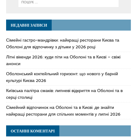
НЕДАВНІ ЗАПИСИ
Сімейні гастро-мандрівки: найкращі ресторани Києва та
Оболоні для відпочинку з дітьми у 2026 році
Літні вікенди 2026: куди піти на Оболоні та в Києві – свіжі
анонси
Оболонський коктейльний горизонт: що нового у барній
культурі Києва 2026
Київська палітра смаків: липневі відкриття на Оболоні та в
серці столиці
Сімейний відпочинок на Оболоні та в Києві: де знайти
найкращі ресторани для спільних моментів у липні 2026
ОСТАННІ КОМЕНТАРІ