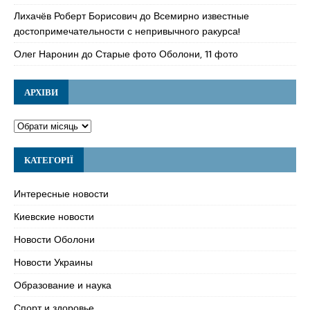
Лихачёв Роберт Борисович
до
Всемирно известные
достопримечательности с непривычного ракурса!
Олег Наронин
до
Старые фото Оболони, 11 фото
АРХІВИ
КАТЕГОРІЇ
Интересные новости
Киевские новости
Новости Оболони
Новости Украины
Образование и наука
Спорт и здоровье