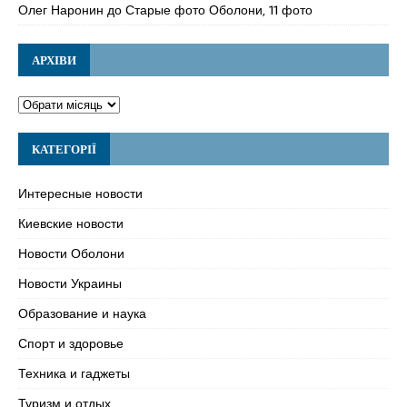
Олег Наронин
до
Старые фото Оболони, 11 фото
АРХІВИ
КАТЕГОРІЇ
Интересные новости
Киевские новости
Новости Оболони
Новости Украины
Образование и наука
Спорт и здоровье
Техника и гаджеты
Туризм и отдых