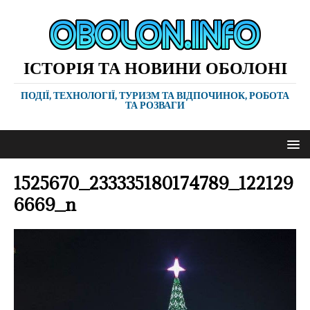
ІСТОРІЯ ТА НОВИНИ ОБОЛОНІ
ПОДІЇ, ТЕХНОЛОГІЇ, ТУРИЗМ ТА ВІДПОЧИНОК, РОБОТА
ТА РОЗВАГИ
1525670_233335180174789_122129
6669_n