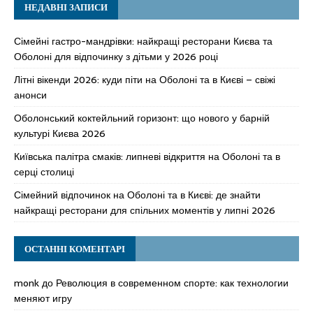
НЕДАВНІ ЗАПИСИ
Сімейні гастро-мандрівки: найкращі ресторани Києва та
Оболоні для відпочинку з дітьми у 2026 році
Літні вікенди 2026: куди піти на Оболоні та в Києві – свіжі
анонси
Оболонський коктейльний горизонт: що нового у барній
культурі Києва 2026
Київська палітра смаків: липневі відкриття на Оболоні та в
серці столиці
Сімейний відпочинок на Оболоні та в Києві: де знайти
найкращі ресторани для спільних моментів у липні 2026
ОСТАННІ КОМЕНТАРІ
monk
до
Революция в современном спорте: как технологии
меняют игру