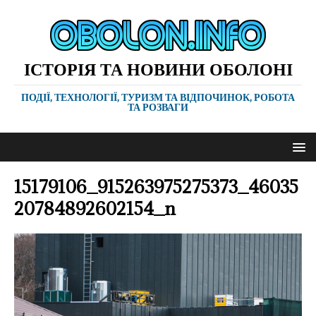
ІСТОРІЯ ТА НОВИНИ ОБОЛОНІ
ПОДІЇ, ТЕХНОЛОГІЇ, ТУРИЗМ ТА ВІДПОЧИНОК, РОБОТА
ТА РОЗВАГИ
15179106_915263975275373_46035
20784892602154_n