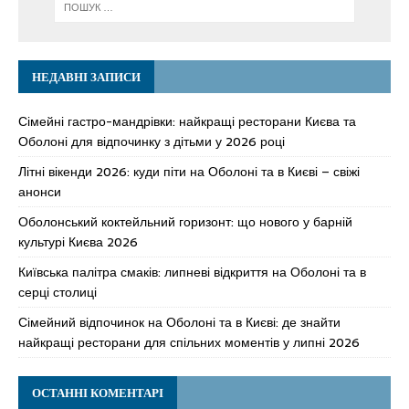
НЕДАВНІ ЗАПИСИ
Сімейні гастро-мандрівки: найкращі ресторани Києва та
Оболоні для відпочинку з дітьми у 2026 році
Літні вікенди 2026: куди піти на Оболоні та в Києві – свіжі
анонси
Оболонський коктейльний горизонт: що нового у барній
культурі Києва 2026
Київська палітра смаків: липневі відкриття на Оболоні та в
серці столиці
Сімейний відпочинок на Оболоні та в Києві: де знайти
найкращі ресторани для спільних моментів у липні 2026
ОСТАННІ КОМЕНТАРІ