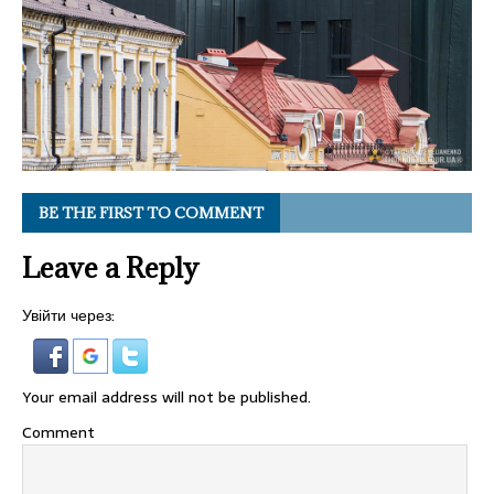
BE THE FIRST TO COMMENT
Leave a Reply
Увійти через:
Your email address will not be published.
Comment