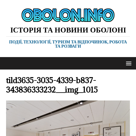
ІСТОРІЯ ТА НОВИНИ ОБОЛОНІ
ПОДІЇ, ТЕХНОЛОГІЇ, ТУРИЗМ ТА ВІДПОЧИНОК, РОБОТА
ТА РОЗВАГИ
tild3635-3035-4339-b837-
343836333232__img_1015