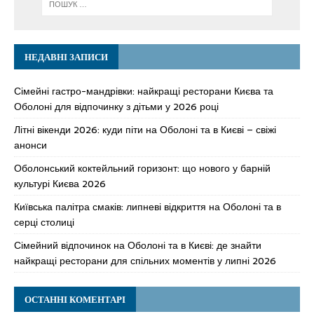
НЕДАВНІ ЗАПИСИ
Сімейні гастро-мандрівки: найкращі ресторани Києва та
Оболоні для відпочинку з дітьми у 2026 році
Літні вікенди 2026: куди піти на Оболоні та в Києві – свіжі
анонси
Оболонський коктейльний горизонт: що нового у барній
культурі Києва 2026
Київська палітра смаків: липневі відкриття на Оболоні та в
серці столиці
Сімейний відпочинок на Оболоні та в Києві: де знайти
найкращі ресторани для спільних моментів у липні 2026
ОСТАННІ КОМЕНТАРІ