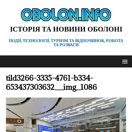
ІСТОРІЯ ТА НОВИНИ ОБОЛОНІ
ПОДІЇ, ТЕХНОЛОГІЇ, ТУРИЗМ ТА ВІДПОЧИНОК, РОБОТА
ТА РОЗВАГИ
tild3266-3335-4761-b334-
653437303632__img_1086