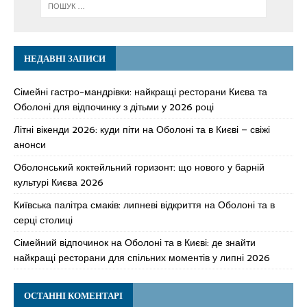
НЕДАВНІ ЗАПИСИ
Сімейні гастро-мандрівки: найкращі ресторани Києва та
Оболоні для відпочинку з дітьми у 2026 році
Літні вікенди 2026: куди піти на Оболоні та в Києві – свіжі
анонси
Оболонський коктейльний горизонт: що нового у барній
культурі Києва 2026
Київська палітра смаків: липневі відкриття на Оболоні та в
серці столиці
Сімейний відпочинок на Оболоні та в Києві: де знайти
найкращі ресторани для спільних моментів у липні 2026
ОСТАННІ КОМЕНТАРІ