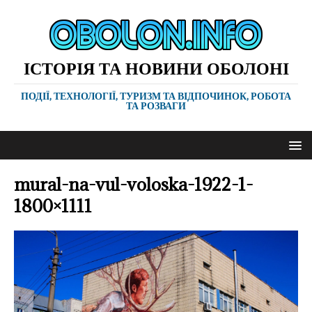
ІСТОРІЯ ТА НОВИНИ ОБОЛОНІ
ПОДІЇ, ТЕХНОЛОГІЇ, ТУРИЗМ ТА ВІДПОЧИНОК, РОБОТА
ТА РОЗВАГИ
mural-na-vul-voloska-1922-1-
1800×1111