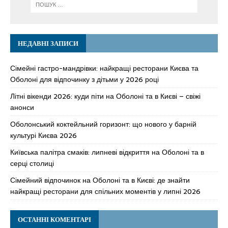
НЕДАВНІ ЗАПИСИ
Сімейні гастро-мандрівки: найкращі ресторани Києва та
Оболоні для відпочинку з дітьми у 2026 році
Літні вікенди 2026: куди піти на Оболоні та в Києві – свіжі
анонси
Оболонський коктейльний горизонт: що нового у барній
культурі Києва 2026
Київська палітра смаків: липневі відкриття на Оболоні та в
серці столиці
Сімейний відпочинок на Оболоні та в Києві: де знайти
найкращі ресторани для спільних моментів у липні 2026
ОСТАННІ КОМЕНТАРІ