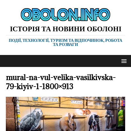
ІСТОРІЯ ТА НОВИНИ ОБОЛОНІ
ПОДІЇ, ТЕХНОЛОГІЇ, ТУРИЗМ ТА ВІДПОЧИНОК, РОБОТА
ТА РОЗВАГИ
mural-na-vul-velika-vasilkivska-
79-kiyiv-1-1800×913