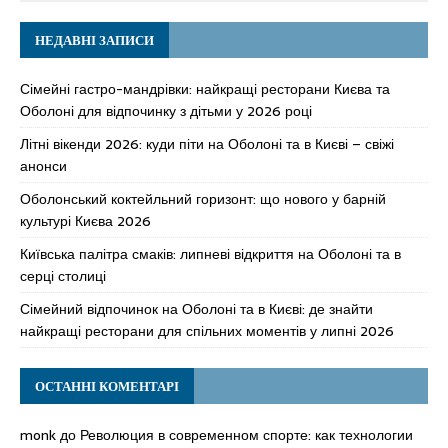
НЕДАВНІ ЗАПИСИ
Сімейні гастро-мандрівки: найкращі ресторани Києва та
Оболоні для відпочинку з дітьми у 2026 році
Літні вікенди 2026: куди піти на Оболоні та в Києві – свіжі
анонси
Оболонський коктейльний горизонт: що нового у барній
культурі Києва 2026
Київська палітра смаків: липневі відкриття на Оболоні та в
серці столиці
Сімейний відпочинок на Оболоні та в Києві: де знайти
найкращі ресторани для спільних моментів у липні 2026
ОСТАННІ КОМЕНТАРІ
monk
до
Революция в современном спорте: как технологии