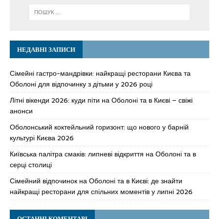
НЕДАВНІ ЗАПИСИ
Сімейні гастро-мандрівки: найкращі ресторани Києва та
Оболоні для відпочинку з дітьми у 2026 році
Літні вікенди 2026: куди піти на Оболоні та в Києві – свіжі
анонси
Оболонський коктейльний горизонт: що нового у барній
культурі Києва 2026
Київська палітра смаків: липневі відкриття на Оболоні та в
серці столиці
Сімейний відпочинок на Оболоні та в Києві: де знайти
найкращі ресторани для спільних моментів у липні 2026
ОСТАННІ КОМЕНТАРІ