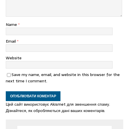
Name
*
Email
*
Website
Save my name, email, and website in this browser for the
next time I comment.
Цей сайт використовує Akismet для зменшення спаму.
Дізнайтеся, як обробляються дані ваших коментарів.