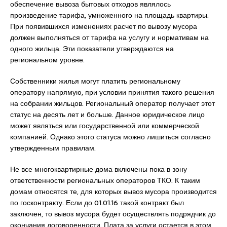
обеспечение вывоза бытовых отходов являлось
произведение тарифа, умноженного на площадь квартиры.
При появившихся изменениях расчет по вывозу мусора
должен выполняться от тарифа на услугу и нормативам на
одного жильца. Эти показатели утверждаются на
региональном уровне.
Собственники жилья могут платить региональному
оператору напрямую, при условии принятия такого решения
на собрании жильцов. Региональный оператор получает этот
статус на десять лет и больше. Данное юридическое лицо
может являться или государственной или коммерческой
компанией. Однако этого статуса можно лишиться согласно
утвержденным правилам.
Не все многоквартирные дома включены пока в зону
ответственности региональных операторов ТКО. К таким
домам относятся те, для которых вывоз мусора производится
по госконтракту. Если до 01.01.16 такой контракт был
заключен, то вывоз мусора будет осуществлять подрядчик до
окончания договоренности. Плата за услуги остается в этом