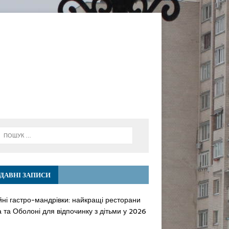
ДАВНІ ЗАПИСИ
йні гастро-мандрівки: найкращі ресторани
 та Оболоні для відпочинку з дітьми у 2026