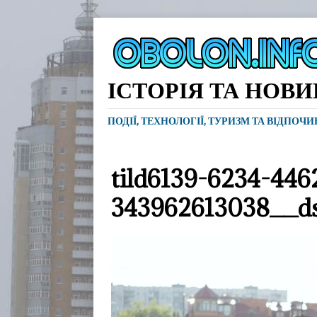
ІСТОРІЯ ТА НОВ
ПОДІЇ, ТЕХНОЛОГІЇ, ТУРИЗМ ТА ВІДПОЧ
tild6139-6234-446
343962613038__d