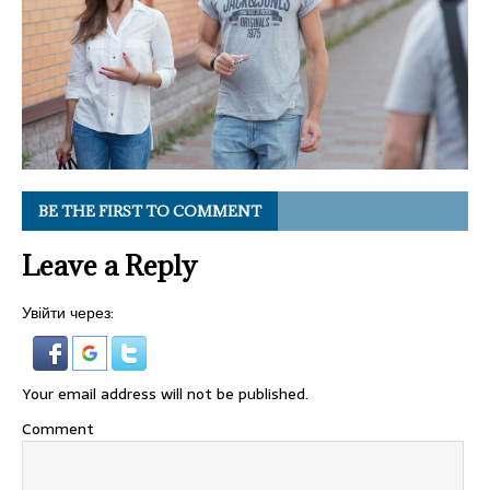
BE THE FIRST TO COMMENT
Leave a Reply
Увійти через:
Your email address will not be published.
Comment