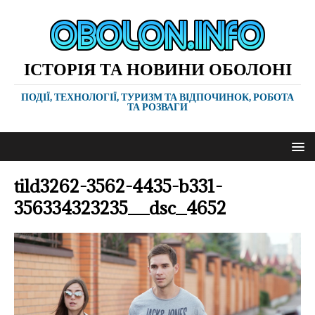
ІСТОРІЯ ТА НОВИНИ ОБОЛОНІ
ПОДІЇ, ТЕХНОЛОГІЇ, ТУРИЗМ ТА ВІДПОЧИНОК, РОБОТА
ТА РОЗВАГИ
tild3262-3562-4435-b331-
356334323235__dsc_4652