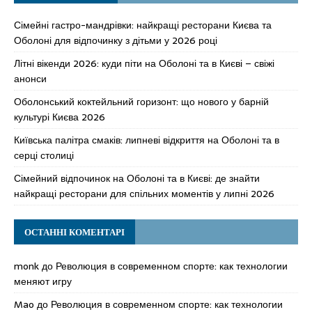
Сімейні гастро-мандрівки: найкращі ресторани Києва та
Оболоні для відпочинку з дітьми у 2026 році
Літні вікенди 2026: куди піти на Оболоні та в Києві – свіжі
анонси
Оболонський коктейльний горизонт: що нового у барній
культурі Києва 2026
Київська палітра смаків: липневі відкриття на Оболоні та в
серці столиці
Сімейний відпочинок на Оболоні та в Києві: де знайти
найкращі ресторани для спільних моментів у липні 2026
ОСТАННІ КОМЕНТАРІ
monk
до
Революция в современном спорте: как технологии
меняют игру
Mao
до
Революция в современном спорте: как технологии