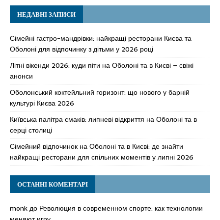
НЕДАВНІ ЗАПИСИ
Сімейні гастро-мандрівки: найкращі ресторани Києва та
Оболоні для відпочинку з дітьми у 2026 році
Літні вікенди 2026: куди піти на Оболоні та в Києві – свіжі
анонси
Оболонський коктейльний горизонт: що нового у барній
культурі Києва 2026
Київська палітра смаків: липневі відкриття на Оболоні та в
серці столиці
Сімейний відпочинок на Оболоні та в Києві: де знайти
найкращі ресторани для спільних моментів у липні 2026
ОСТАННІ КОМЕНТАРІ
monk
до
Революция в современном спорте: как технологии
меняют игру