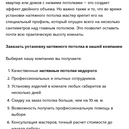
квартир или домов с низкими потолками – это создает
эффект двойного объема. Но важно также и то, что во время
установки натяжного потолка мастер крепит его на
специальный профиль, который опущен всего на несколько
сантиметров над главным потолком. Это позволит оставить
почти всю практическую высоту комнаты.
Заказать установку натяжного потолка в нашей компании
Выбирая нашу компанию вы получаете:
Качественные
натяжные потолки недорого
.
Профессиональных и опытных сотрудников.
Установку изделий в комнате любых габаритов за
несколько дней.
Скидку на заказ потолка больше, чем на 10 кв. м.
Возможность получить профессиональную помощь в
выборе.
Консультация мастеров, точный расчет стоимости до
начала работы.