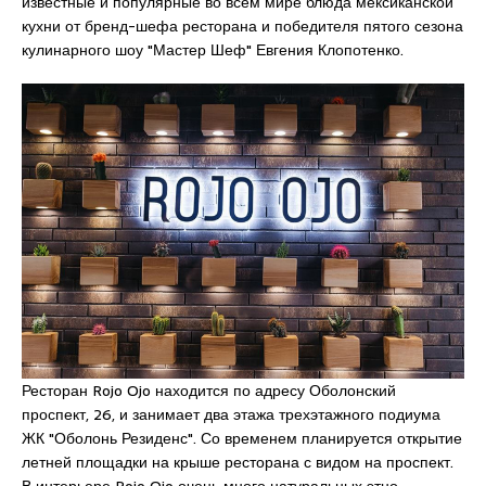
известные и популярные во всем мире блюда мексиканской
кухни от бренд-шефа ресторана и победителя пятого сезона
кулинарного шоу "Мастер Шеф" Евгения Клопотенко.
Ресторан Rojo Ojo находится по адресу Оболонский
проспект, 26, и занимает два этажа трехэтажного подиума
ЖК "Оболонь Резиденс". Со временем планируется открытие
летней площадки на крыше ресторана с видом на проспект.