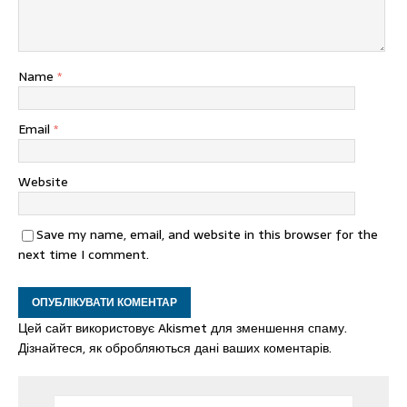
Name
*
Email
*
Website
Save my name, email, and website in this browser for the
next time I comment.
Цей сайт використовує Akismet для зменшення спаму.
Дізнайтеся, як обробляються дані ваших коментарів.