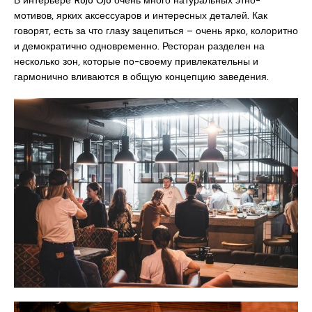
В интерьере Rojo Ojo очень много натуральных этно-
мотивов, ярких аксессуаров и интересных деталей. Как
говорят, есть за что глазу зацепиться – очень ярко, колоритно
и демократично одновременно. Ресторан разделен на
несколько зон, которые по-своему привлекательны и
гармонично вливаются в общую концепцию заведения.