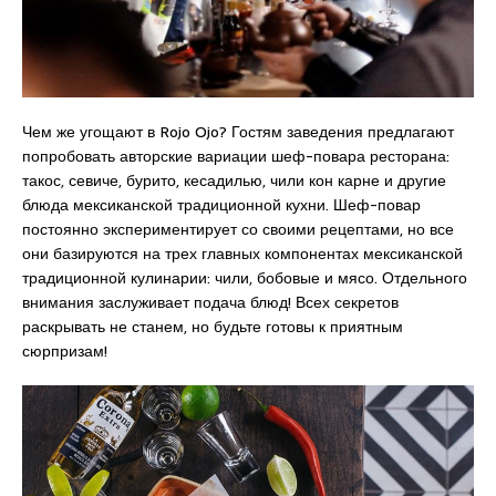
Чем же угощают в Rojo Ojo? Гостям заведения предлагают
попробовать авторские вариации шеф-повара ресторана:
такос, севиче, бурито, кесадилью, чили кон карне и другие
блюда мексиканской традиционной кухни. Шеф-повар
постоянно экспериментирует со своими рецептами, но все
они базируются на трех главных компонентах мексиканской
традиционной кулинарии: чили, бобовые и мясо. Отдельного
внимания заслуживает подача блюд! Всех секретов
раскрывать не станем, но будьте готовы к приятным
сюрпризам!