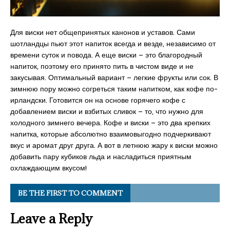
Для виски нет общепринятых канонов и уставов. Сами
шотландцы пьют этот напиток всегда и везде, независимо от
времени суток и повода. А еще виски – это благородный
напиток, поэтому его принято пить в чистом виде и не
закусывая. Оптимальный вариант – легкие фрукты или сок. В
зимнюю пору можно согреться таким напитком, как кофе по-
ирландски. Готовится он на основе горячего кофе с
добавлением виски и взбитых сливок – то, что нужно для
холодного зимнего вечера. Кофе и виски – это два крепких
напитка, которые абсолютно взаимовыгодно подчеркивают
вкус и аромат друг друга. А вот в летнюю жару к виски можно
добавить пару кубиков льда и насладиться приятным
охлаждающим вкусом!
BE THE FIRST TO COMMENT
Leave a Reply