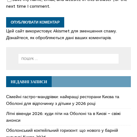
next time I comment.
Цей сайт використовує Akismet для зменшення спаму.
Дізнайтеся, як обробляються дані ваших коментарів.
НЕДАВНІ ЗАПИСИ
Сімейні гастро-мандрівки: найкращі ресторани Києва та
Оболоні для відпочинку з дітьми у 2026 році
Літні вікенди 2026: куди піти на Оболоні та в Києві – свіжі
анонси
Оболонський коктейльний горизонт: що нового у барній