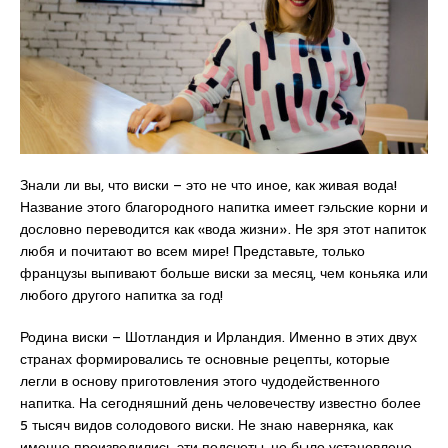
Знали ли вы, что виски – это не что иное, как живая вода!
Название этого благородного напитка имеет гэльские корни и
дословно переводится как «вода жизни». Не зря этот напиток
любя и почитают во всем мире! Представьте, только
французы выпивают больше виски за месяц, чем коньяка или
любого другого напитка за год!
Родина виски – Шотландия и Ирландия. Именно в этих двух
странах формировались те основные рецепты, которые
легли в основу приготовления этого чудодейственного
напитка. На сегодняшний день человечеству известно более
5 тысяч видов солодового виски. Не знаю наверняка, как
именно производились эти подсчеты, но было установлено,