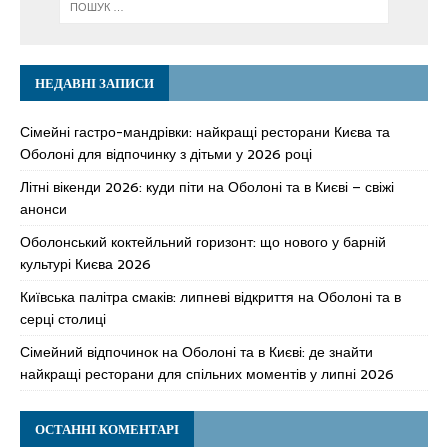
НЕДАВНІ ЗАПИСИ
Сімейні гастро-мандрівки: найкращі ресторани Києва та
Оболоні для відпочинку з дітьми у 2026 році
Літні вікенди 2026: куди піти на Оболоні та в Києві – свіжі
анонси
Оболонський коктейльний горизонт: що нового у барній
культурі Києва 2026
Київська палітра смаків: липневі відкриття на Оболоні та в
серці столиці
Сімейний відпочинок на Оболоні та в Києві: де знайти
найкращі ресторани для спільних моментів у липні 2026
ОСТАННІ КОМЕНТАРІ