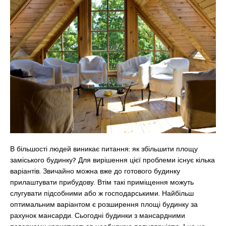
В більшості людей виникає питання: як збільшити площу
заміського будинку? Для вирішення цієї проблеми існує кілька
варіантів. Звичайно можна вже до готового будинку
прилаштувати прибудову. Втім такі приміщення можуть
слугувати підсобними або ж господарськими. Найбільш
оптимальним варіантом є розширення площі будинку за
рахунок мансарди. Сьогодні будинки з мансардними