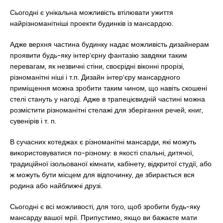
Сьогодні є унікальна можливість втілювати ужиття
найрізноманітніші проекти будинків із мансардою.
Адже верхня частина будинку надає можливість дизайнерам
проявити будь-яку інтер’єрну фантазію завдяки таким
перевагам, як незвичні стіни, своєрідні віконні прорізі,
різноманітні ніші і т.п. Дизайн інтер’єру мансардного
приміщення можна зробити таким чином, що навіть скошені
стелі стануть у нагоді. Адже в трапецієвидній частині можна
розмістити різноманітні стелажі для зберігання речей, книг,
сувенірів і т. п.
В сучасних котеджах є різноманітні мансарди, які можуть
використовуватися по-різному: в якості спальні, дитячої,
традиційної ізольованої кімнати, кабінету, відкритої студії, або
ж можуть бути місцем для відпочинку, де збирається вся
родина або найближчі друзі.
Сьогодні є всі можливості, для того, щоб зробити будь-яку
мансарду вашої мрії. Припустимо, якщо ви бажаєте мати