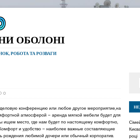
ИНИ ОБОЛОНІ
ИНОК, РОБОТА ТА РОЗВАГИ
0
НЕ
к, деловую конференцию или любое другое мероприятие,на
омфортной атмосферой – аренда мягкой мебели будет для
ы ищем место, где нам будет по настоящему комфортно,
Сіме
. Комфорт и удобство – наиболее важные составляющие
Києва
ень рождения любимой дочери или обычный корпоратив.
році