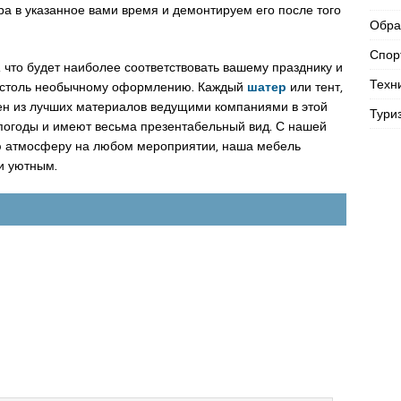
ра в указанное вами время и демонтируем его после того
Обра
Спор
 что будет наиболее соответствовать вашему празднику и
Техн
к столь необычному оформлению. Каждый
шатер
или тент,
лен из лучших материалов ведущими компаниями в этой
Тури
 погоды и имеют весьма презентабельный вид. С нашей
 атмосферу на любом мероприятии, наша мебель
и уютным.