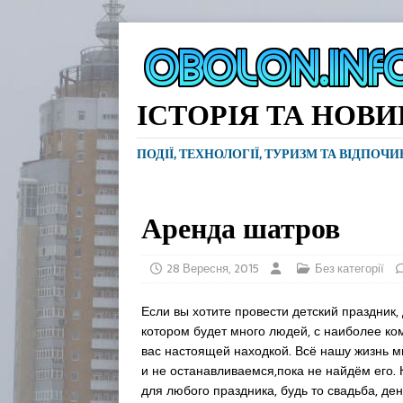
ІСТОРІЯ ТА НОВ
ПОДІЇ, ТЕХНОЛОГІЇ, ТУРИЗМ ТА ВІДПОЧ
Аренда шатров
28 Вересня, 2015
Без категорії
Если вы хотите провести детский праздни
котором будет много людей, с наиболее к
вас настоящей находкой. Всё нашу жизнь м
и не останавливаемся,пока не найдём его
для любого праздника, будь то свадьба, д