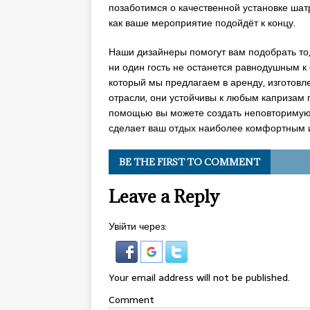
позаботимся о качественной установке шат
как ваше мероприятие подойдёт к концу.
Наши дизайнеры помогут вам подобрать то,
ни один гость не останется равнодушным 
который мы предлагаем в аренду, изготов
отрасли, они устойчивы к любым капризам
помощью вы можете создать неповторимую
сделает ваш отдых наиболее комфортным 
BE THE FIRST TO COMMENT
Leave a Reply
Увійти через:
Your email address will not be published.
Comment