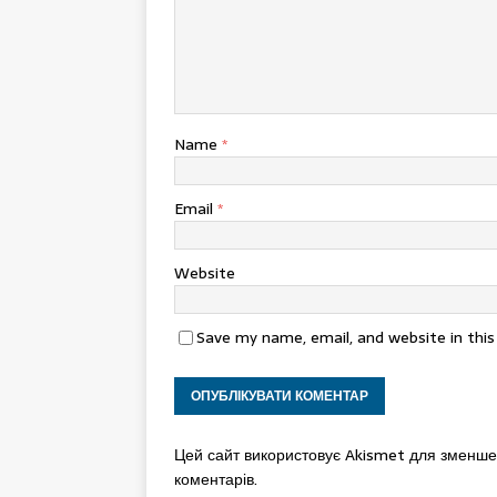
Name
*
Email
*
Website
Save my name, email, and website in thi
Цей сайт використовує Akismet для зменш
коментарів.