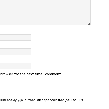
s browser for the next time I comment.
ення спаму.
Дізнайтеся, як обробляються дані ваших