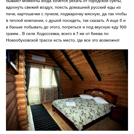
бывают моменты когда хочется уехать от городской суеты,
вдохнуть свежий воздух, поесть домашней русский еды из
печи, картошечки с лучком, поджарочку мясную, да так чтобы
в теплой компании, с душой посидеть, так сказать. А еще б и
в баньке побывать до этого, погреться и под вкусную еду 100
грамм… В селе Ходоссевка, всего в 7 км от Киева по
Новообуховской трассе есть место, где все это возможно!