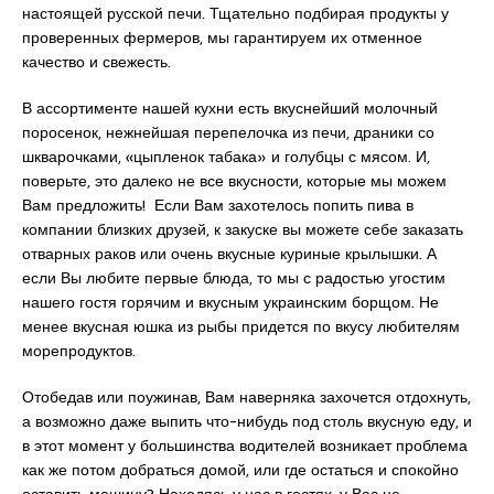
настоящей русской печи. Тщательно подбирая продукты у
проверенных фермеров, мы гарантируем их отменное
качество и свежесть.
В ассортименте нашей кухни есть вкуснейший молочный
поросенок, нежнейшая перепелочка из печи, драники со
шкварочками, «цыпленок табака» и голубцы с мясом. И,
поверьте, это далеко не все вкусности, которые мы можем
Вам предложить! Если Вам захотелось попить пива в
компании близких друзей, к закуске вы можете себе заказать
отварных раков или очень вкусные куриные крылышки. А
если Вы любите первые блюда, то мы с радостью угостим
нашего гостя горячим и вкусным украинским борщом. Не
менее вкусная юшка из рыбы придется по вкусу любителям
морепродуктов.
Отобедав или поужинав, Вам наверняка захочется отдохнуть,
а возможно даже выпить что-нибудь под столь вкусную еду, и
в этот момент у большинства водителей возникает проблема
как же потом добраться домой, или где остаться и спокойно