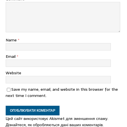
Name
*
Email
*
Website
Save my name, email, and website in this browser for the
next time I comment.
Цей сайт використовує Akismet для зменшення спаму.
Дізнайтеся, як обробляються дані ваших коментарів.