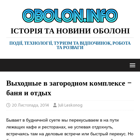
ІСТОРІЯ ТА НОВИНИ ОБОЛОНІ
ПОДІЇ, ТЕХНОЛОГІЇ, ТУРИЗМ ТА ВІДПОЧИНОК, РОБОТА
ТА РОЗВАГИ
Выходные в загородном комплексе –
баня и отдых
20 Листопада, 2014
Juli Leskonog
Бывает в будничной суете мы перекусываем в на пути
лежащих кафе и ресторанах, не успевая отдохнуть,
встречаясь там на деловые встречи или быстрый перекус. Но