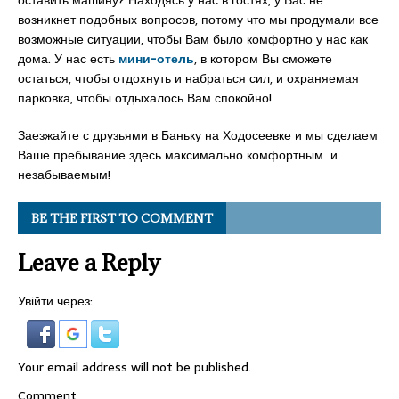
оставить машину? Находясь у нас в гостях, у Вас не
возникнет подобных вопросов, потому что мы продумали все
возможные ситуации, чтобы Вам было комфортно у нас как
дома. У нас есть
мини-отель
, в котором Вы сможете
остаться, чтобы отдохнуть и набраться сил, и охраняемая
парковка, чтобы отдыхалось Вам спокойно!
Заезжайте с друзьями в Баньку на Ходосеевке и мы сделаем
Ваше пребывание здесь максимально комфортным и
незабываемым!
BE THE FIRST TO COMMENT
Leave a Reply
Увійти через:
Your email address will not be published.
Comment