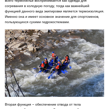
всего термобелье воспринимается как одежда для
согревания в холодную погоду, тогда как важнейшей
функцией данного вида экипировки является термоизоляция.
Именно она и имеет основное значение для спортсменов,
пользующихся сухими гидрокостюмами.
Вторая функция – обеспечение отвода от тела