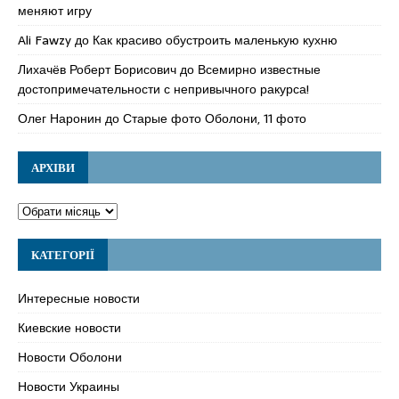
меняют игру
Ali Fawzy
до
Как красиво обустроить маленькую кухню
Лихачёв Роберт Борисович
до
Всемирно известные
достопримечательности с непривычного ракурса!
Олег Наронин
до
Старые фото Оболони, 11 фото
АРХІВИ
КАТЕГОРІЇ
Интересные новости
Киевские новости
Новости Оболони
Новости Украины