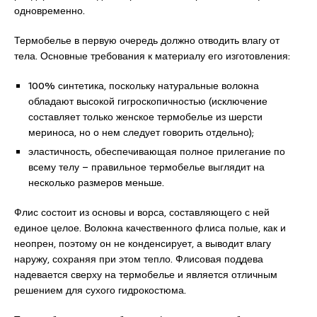
одновременно.
Термобелье в первую очередь должно отводить влагу от
тела. Основные требования к материалу его изготовления:
100% синтетика, поскольку натуральные волокна
обладают высокой гигроскопичностью (исключение
составляет только женское термобелье из шерсти
мериноса, но о нем следует говорить отдельно);
эластичность, обеспечивающая полное прилегание по
всему телу – правильное термобелье выглядит на
несколько размеров меньше.
Флис состоит из основы и ворса, составляющего с ней
единое целое. Волокна качественного флиса полые, как и
неопрен, поэтому он не конденсирует, а выводит влагу
наружу, сохраняя при этом тепло. Флисовая поддева
надевается сверху на термобелье и является отличным
решением для сухого гидрокостюма.