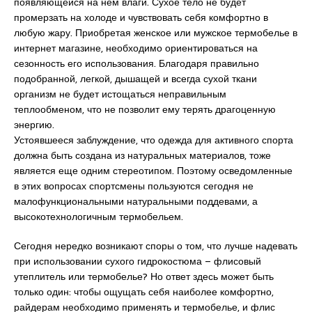
появляющейся на нем влаги. Сухое тело не будет
промерзать на холоде и чувствовать себя комфортно в
любую жару. Приобретая женское или мужское термобелье в
интернет магазине, необходимо ориентироваться на
сезонность его использования. Благодаря правильно
подобранной, легкой, дышащей и всегда сухой ткани
организм не будет истощаться неправильным
теплообменом, что не позволит ему терять драгоценную
энергию.
Устоявшееся заблуждение, что одежда для активного спорта
должна быть создана из натуральных материалов, тоже
является еще одним стереотипом. Поэтому осведомленные
в этих вопросах спортсмены пользуются сегодня не
малофункциональными натуральными поддевами, а
высокотехнологичным термобельем.
Сегодня нередко возникают споры о том, что лучше надевать
при использовании сухого гидрокостюма – флисовый
утеплитель или термобелье? Но ответ здесь может быть
только один: чтобы ощущать себя наиболее комфортно,
райдерам необходимо применять и термобелье, и флис