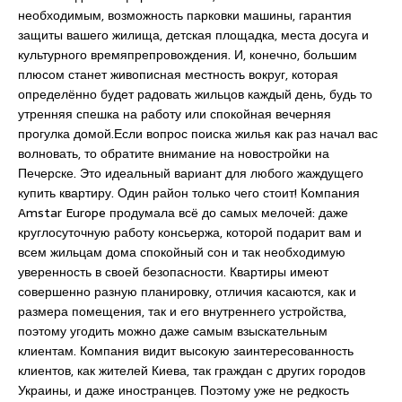
необходимым, возможность парковки машины, гарантия
защиты вашего жилища, детская площадка, места досуга и
культурного времяпрепровождения. И, конечно, большим
плюсом станет живописная местность вокруг, которая
определённо будет радовать жильцов каждый день, будь то
утренняя спешка на работу или спокойная вечерняя
прогулка домой.Если вопрос поиска жилья как раз начал вас
волновать, то обратите внимание на новостройки на
Печерске. Это идеальный вариант для любого жаждущего
купить квартиру. Один район только чего стоит! Компания
Amstar Europe продумала всё до самых мелочей: даже
круглосуточную работу консьержа, которой подарит вам и
всем жильцам дома спокойный сон и так необходимую
уверенность в своей безопасности. Квартиры имеют
совершенно разную планировку, отличия касаются, как и
размера помещения, так и его внутреннего устройства,
поэтому угодить можно даже самым взыскательным
клиентам. Компания видит высокую заинтересованность
клиентов, как жителей Киева, так граждан с других городов
Украины, и даже иностранцев. Поэтому уже не редкость