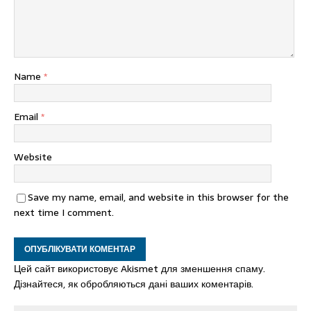
Name
*
Email
*
Website
Save my name, email, and website in this browser for the
next time I comment.
Цей сайт використовує Akismet для зменшення спаму.
Дізнайтеся, як обробляються дані ваших коментарів.