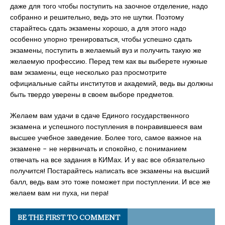
даже для того чтобы поступить на заочное отделение, надо
собранно и решительно, ведь это не шутки. Поэтому
старайтесь сдать экзамены хорошо, а для этого надо
особенно упорно тренироваться, чтобы успешно сдать
экзамены, поступить в желаемый вуз и получить такую же
желаемую профессию. Перед тем как вы выберете нужные
вам экзамены, еще несколько раз просмотрите
официальные сайты институтов и академий, ведь вы должны
быть твердо уверены в своем выборе предметов.
Желаем вам удачи в сдаче Единого государственного
экзамена и успешного поступления в понравившееся вам
высшее учебное заведение. Более того, самое важное на
экзамене − не нервничать и спокойно, с пониманием
отвечать на все задания в КИМах. И у вас все обязательно
получится! Постарайтесь написать все экзамены на высший
балл, ведь вам это тоже поможет при поступлении. И все же
желаем вам ни пуха, ни пера!
BE THE FIRST TO COMMENT