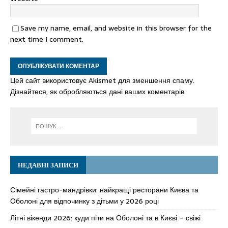
Save my name, email, and website in this browser for the
next time I comment.
Цей сайт використовує Akismet для зменшення спаму.
Дізнайтеся, як обробляються дані ваших коментарів.
НЕДАВНІ ЗАПИСИ
Сімейні гастро-мандрівки: найкращі ресторани Києва та
Оболоні для відпочинку з дітьми у 2026 році
Літні вікенди 2026: куди піти на Оболоні та в Києві – свіжі