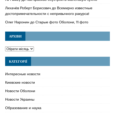
Лихачёв Роберт Борисович
до
Всемирно известные
достопримечательности с непривычного ракурса!
Олег Наронин
до
Старые фото Оболони, 11 фото
АРХІВИ
КАТЕГОРІЇ
Интересные новости
Киевские новости
Новости Оболони
Новости Украины
Образование и наука