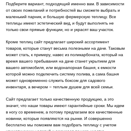
Подберите вариант, подходящий именно вам. В зависимости
от своих пожеланий и потребностей вы сможете выбрать и
маленький парник, и большую фермерскую теплицу. Все
теплицы имеют эстетический вид, и будут выполнять не
только свои прямые функции, но и украсят ваш участок.
Кроме теплиц сайт предлагает широкий ассортимент
товаров, которые станут весьма полезными на даче. Таковым
может стать, к примеру, навес из поликарбоната, который на
время вашего пребывания на даче станет укрытием для
вашего автомобиля, или водонапорная башня, к емкости
которой можно подключить систему полива, а сама башня
может одновременно служить боксом для садового
инвентаря, а вечером – теплым душем для всей семьи.
Сайт предлагает только качественную продукцию, а это
значит, что наши товары имеют гарантийные сроки. Мы идем
в ногу со временем, а потому предлагаем все качественные
новинки, которые появляются на рынке. И совершенно
бесплатно мы поможем вам подобрать теплицу с учетом