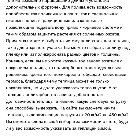
теплиц возможно наращивание длины и установка
дополнительных форточек. Для полива есть возможность
приобрести как поливочные шланги, так и специальные
системы полива: традиционные или капельные,
позволяющие подавать воду прямо к корневой системе и
таким образом защитить растения от солнечных ожогов.
Причем вы можете выбрать систему полива как для теплицы,
так и для открытого участка. Вы можете выбрать теплицу под
пленку или из поликарбоната разных цветов и толщины.
Конечно, если вы не хотите каждый год заново возиться с
покрытием теплицы, то поликарбонат станет идеальным
решением. Кроме того, поликарбонат обладает свойствами
термоса, благодаря чему теплица может не только
накапливать, но и долго удерживать тепло внутри. А от
толщины поликарбоната зависит добротность и
долговечность теплицы, а именно, какую снеговую нагрузку
она способны выдержать. На сайте вы сможете найти
теплицы, выдерживающие нагрузки от 20 кг/м2 до 450 кг/м2.
Вы сможете сделать свой выбор в зависимости от того, будет
ли у вас возможность ухаживать за теплицей зимой.