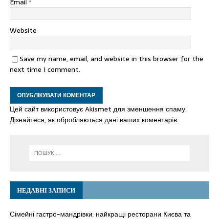
Email
*
Website
Save my name, email, and website in this browser for the
next time I comment.
Цей сайт використовує Akismet для зменшення спаму.
Дізнайтеся, як обробляються дані ваших коментарів.
НЕДАВНІ ЗАПИСИ
Сімейні гастро-мандрівки: найкращі ресторани Києва та