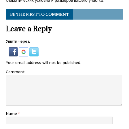
климатических условий и размеров вашего участка.
BE THE FIRST TO COMMENT
Leave a Reply
Увійти через:
Your email address will not be published.
Comment
Name
*