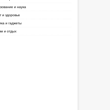
зование и наука
т и здоровье
ика и гаджеты
зм и отдых