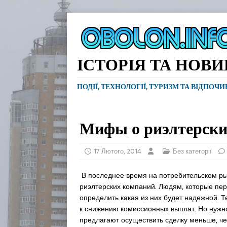
ІСТОРІЯ ТА НОВ
ПОДІЇ, ТЕХНОЛОГІЇ, ТУРИЗМ ТА ВІДПОЧ
Мифы о риэлтерск
17 Лютого, 2014
Без категорії
В последнее время на потребительском ры
риэлтерских компаний. Людям, которые пе
определить какая из них будет надежной. 
к снижению комиссионных выплат. Но нужно
предлагают осуществить сделку меньше, че