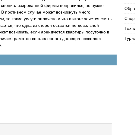
ь специализированной фирмы понравился, не нужно
Обра
. В противном случае может возникнуть много
Спор
м, за какие услуги оплачено и что в итоге хочется снять.
ается, что одна из сторон остается не довольной
Техн
жет возникать, если арендуются квартиры посуточно в
Тури
личие грамотно составленного договора позволяет
м.