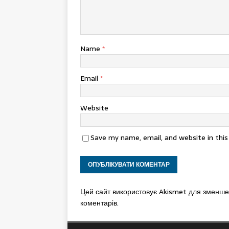
Name
*
Email
*
Website
Save my name, email, and website in thi
Цей сайт використовує Akismet для зменш
коментарів.