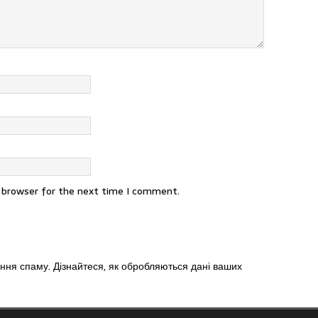
s browser for the next time I comment.
ення спаму.
Дізнайтеся, як обробляються дані ваших