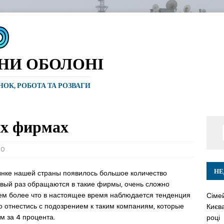
ИНИ ОБОЛОНІ
ИНОК, РОБОТА ТА РОЗВАГИ
их фирмах
0
НЕ
нке нашей страны появилось большое количество
рвый раз обращаются в такие фирмы, очень сложно
Тем более что в настоящее время наблюдается тенденция
Сіме
 отнестись с подозрением к таким компаниям, которые
Києва
м за 4 процента.
році