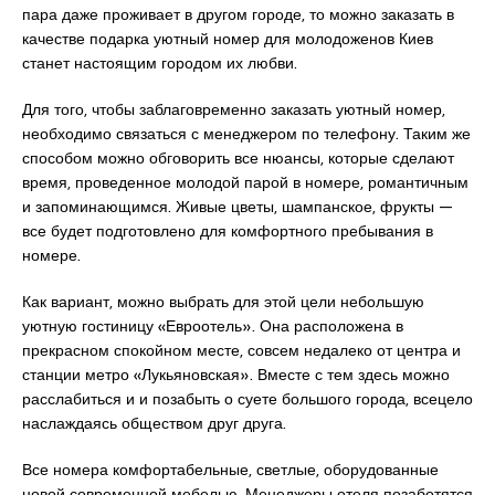
пара даже проживает в другом городе, то можно заказать в
качестве подарка уютный номер для молодоженов Киев
станет настоящим городом их любви.
Для того, чтобы заблаговременно заказать уютный номер,
необходимо связаться с менеджером по телефону. Таким же
способом можно обговорить все нюансы, которые сделают
время, проведенное молодой парой в номере, романтичным
и запоминающимся. Живые цветы, шампанское, фрукты —
все будет подготовлено для комфортного пребывания в
номере.
Как вариант, можно выбрать для этой цели небольшую
уютную гостиницу «Евроотель». Она расположена в
прекрасном спокойном месте, совсем недалеко от центра и
станции метро «Лукьяновская». Вместе с тем здесь можно
расслабиться и и позабыть о суете большого города, всецело
наслаждаясь обществом друг друга.
Все номера комфортабельные, светлые, оборудованные
новой современной мебелью. Менеджеры отеля позаботятся